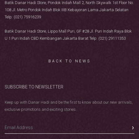
Batik Danar Hadi Store, Pondok Indah Mall 2, North Skywalk 1st Floor No.
108 Jl. Metro Pondok Indah Blok IIIB Kebayoran Lama Jakarta Selatan
Telp: (021) 75916239
.
Batik Danar Hadi Store, Lippo Mall Puri, GF #28 Jl. Puri Indah Raya Blok
U 1 Puri Indah CBD Kembangan Jakarta Barat Telp: (021) 29111353
BACK TO NEWS
SUBSCRIBE TO NEWSLETTER
Keep up with Danar Hadi and be the first to know about our new arrivals,
exclusive promotions and exciting stories.