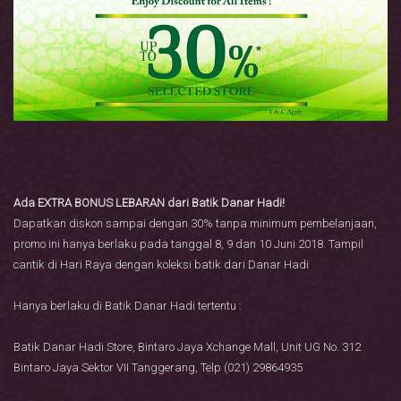
Ada EXTRA BONUS LEBARAN dari Batik Danar Hadi!
Dapatkan diskon sampai dengan 30% tanpa minimum pembelanjaan,
promo ini hanya berlaku pada tanggal 8, 9 dan 10 Juni 2018. Tampil
cantik di Hari Raya dengan koleksi batik dari Danar Hadi
Hanya berlaku di Batik Danar Hadi tertentu :
Batik Danar Hadi Store, Bintaro Jaya Xchange Mall, Unit UG No. 312
Bintaro Jaya Sektor VII Tanggerang, Telp (021) 29864935