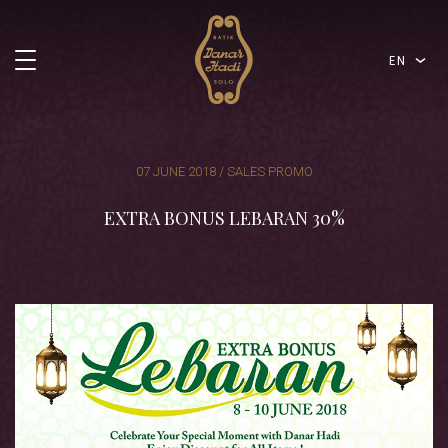
EN
07 JUNE 2018 / SALES PROMO
EXTRA BONUS LEBARAN 30%