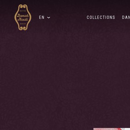
EN
COLLECTIONS
DA