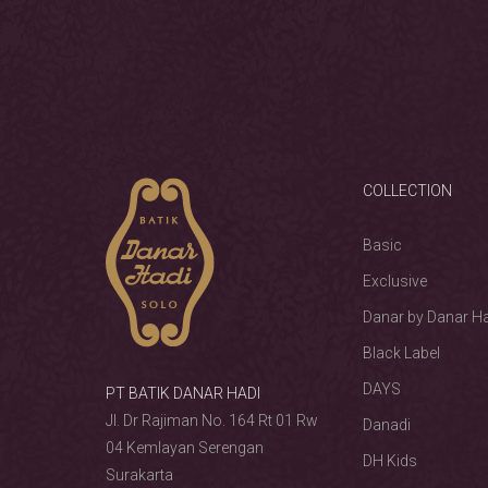
COLLECTION
Basic
Exclusive
Danar by Danar H
Black Label
DAYS
PT BATIK DANAR HADI
Jl. Dr Rajiman No. 164 Rt 01 Rw
Danadi
04 Kemlayan Serengan
DH Kids
Surakarta