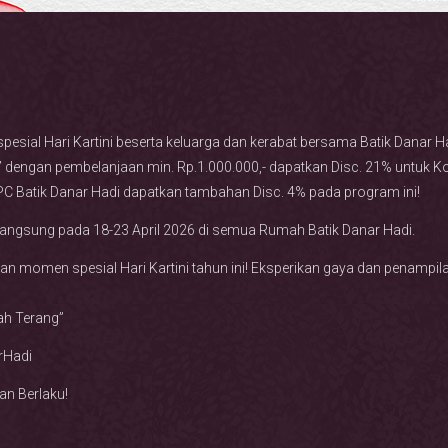
esial Hari Kartini beserta keluarga dan kerabat bersama Batik Danar 
at” dengan pembelanjaan min. Rp.1.000.000,- dapatkan Disc. 21% untuk Ko
C Batik Danar Hadi dapatkan tambahan Disc. 4% pada program ini!
angsung pada 18-23 April 2026 di semua Rumah Batik Danar Hadi.
n momen spesial Hari Kartini tahun ini! Eksperikan gaya dan penampil
lah Terang”
rHadi
an Berlaku!