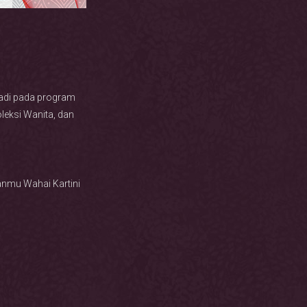
Hadi pada program
leksi Wanita, dan
anmu Wahai Kartini