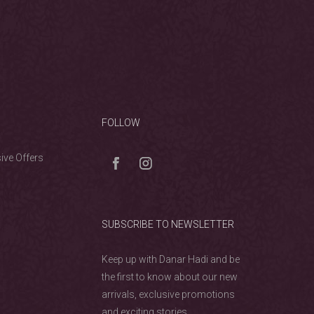
N
FOLLOW
ive Offers
SUBSCRIBE TO NEWSLETTER
Keep up with Danar Hadi and be
the first to know about our new
arrivals, exclusive promotions
and exciting stories.