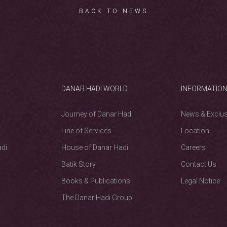
BACK TO NEWS
DANAR HADI WORLD
INFORMATIO
Journey of Danar Hadi
News & Exclus
Line of Services
Location
adi
House of Danar Hadi
Careers
Batik Story
Contact Us
Books & Publications
Legal Notice
The Danar Hadi Group